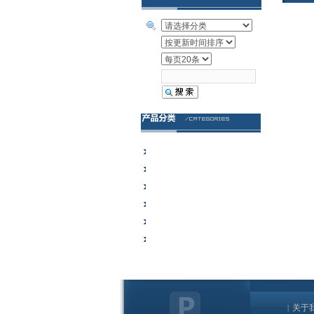
徕卡生物显微镜
徕卡体视显微镜
徕卡电镜样品制备
徕卡显微镜相机
徕卡组织学病理产品
其它设备
关于
|