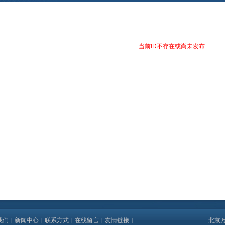
当前ID不存在或尚未发布
我们
新闻中心
联系方式
在线留言
友情链接
北京
|
|
|
|
|