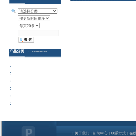
徕卡生物显微镜
徕卡体视显微镜
徕卡电镜样品制备
徕卡显微镜相机
徕卡组织学病理产品
其它设备
关于我们
新闻中心
联系方式
在
|
|
|
|