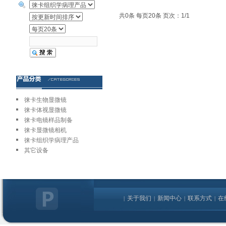
共0条 每页20条 页次：1/1
徕卡生物显微镜
徕卡体视显微镜
徕卡电镜样品制备
徕卡显微镜相机
徕卡组织学病理产品
其它设备
关于我们
新闻中心
联系方式
在
|
|
|
|