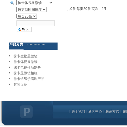
共0条 每页20条 页次：1/1
徕卡生物显微镜
徕卡体视显微镜
徕卡电镜样品制备
徕卡显微镜相机
徕卡组织学病理产品
其它设备
关于我们
新闻中心
联系方式
在
|
|
|
|